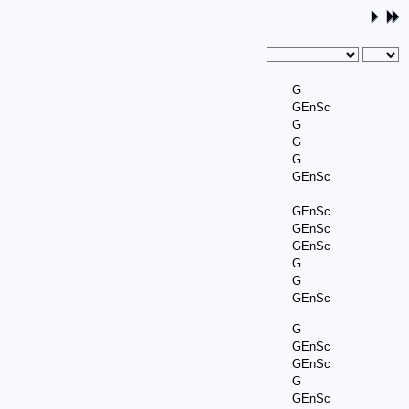
G
GEnSc
G
G
G
GEnSc
GEnSc
GEnSc
GEnSc
G
G
GEnSc
G
GEnSc
GEnSc
G
GEnSc