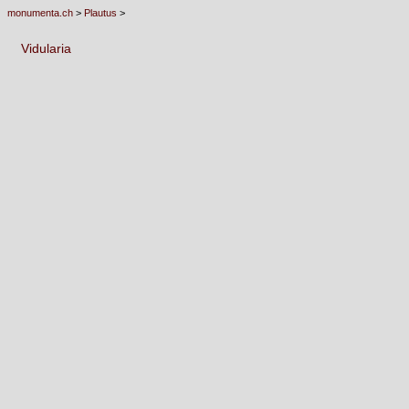
monumenta.ch
>
Plautus
>
Vidularia