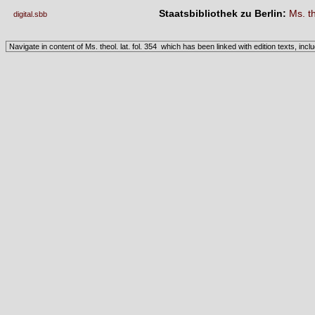
Staatsbibliothek zu Berlin:
Ms. th
digital.sbb