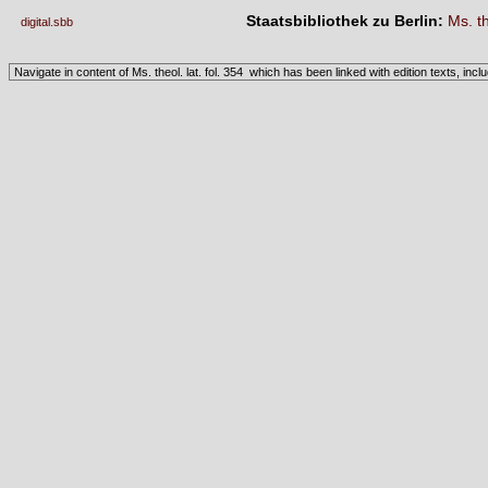
Staatsbibliothek zu Berlin:
Ms. th
digital.sbb