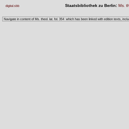
Staatsbibliothek zu Berlin:
Ms. th
digital.sbb