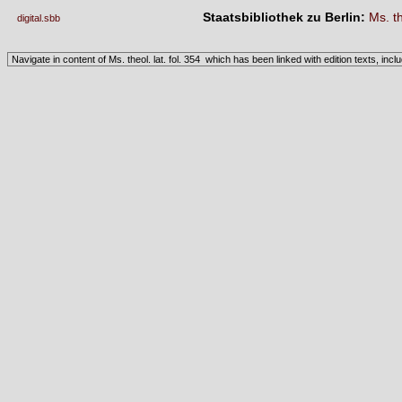
Staatsbibliothek zu Berlin:
Ms. th
digital.sbb