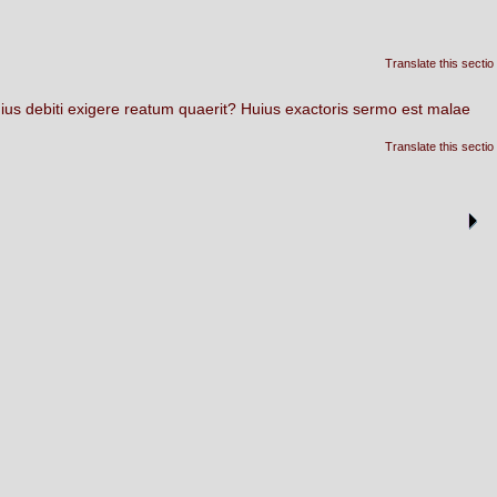
Translate this sectio
ius
debiti
exigere
reatum
quaerit?
Huius
exactoris
sermo
est
malae
Translate this sectio