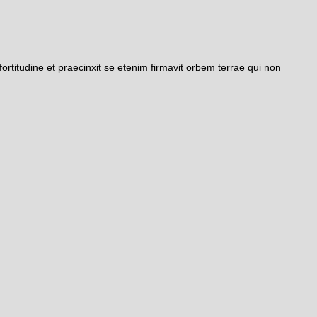
rtitudine et praecinxit se etenim firmavit orbem terrae qui non