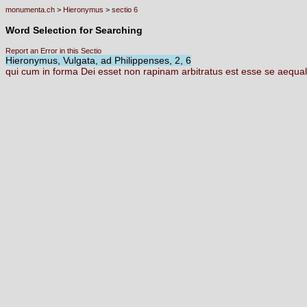
monumenta.ch
>
Hieronymus
>
sectio 6
Word Selection for Searching
Report an Error in this Sectio
Hieronymus, Vulgata, ad Philippenses, 2, 6
qui
cum
in
forma
Dei
esset
non
rapinam
arbitratus
est
esse
se
aequa