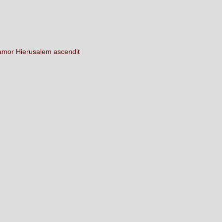
lamor
Hierusalem
ascendit