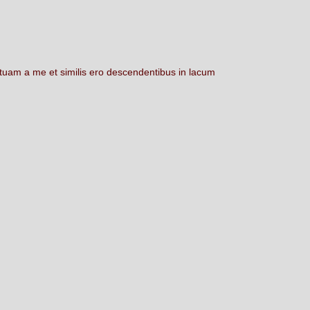
tuam
a
me
et
similis
ero
descendentibus
in
lacum