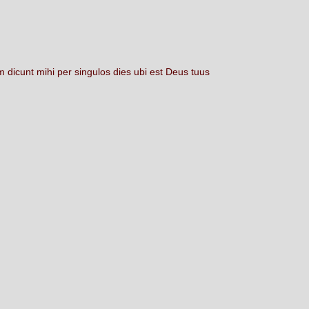
um
dicunt
mihi
per
singulos
dies
ubi
est
Deus
tuus