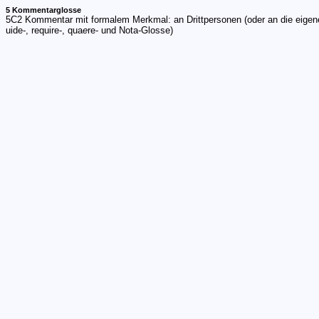
5 Kommentarglosse
5C2 Kommentar mit formalem Merkmal: an Drittpersonen (oder an die eigene 
uide-, require-, qua
e
re- und Nota-Glosse)