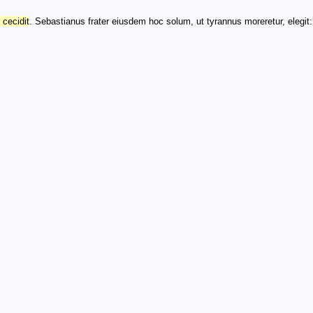
 cecidit
. Sebastianus frater eiusdem hoc solum, ut tyrannus moreretur, elegit