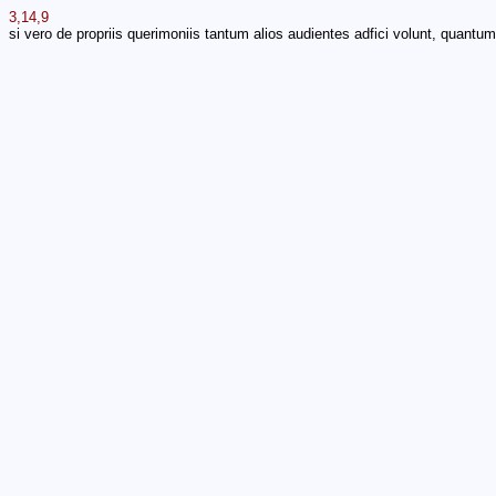
3,14,9
si vero de propriis querimoniis tantum alios audientes adfici volunt, quantum