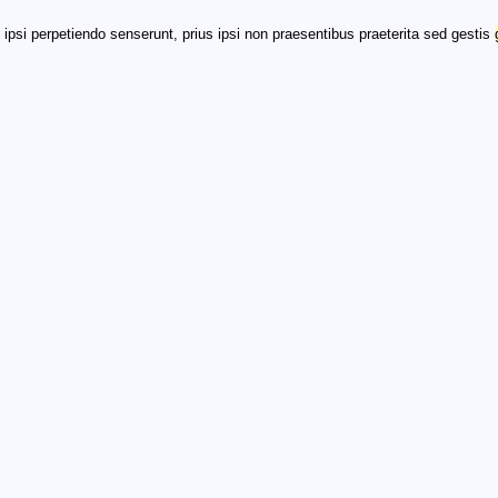
 ipsi perpetiendo senserunt, prius ipsi non praesentibus praeterita sed gestis