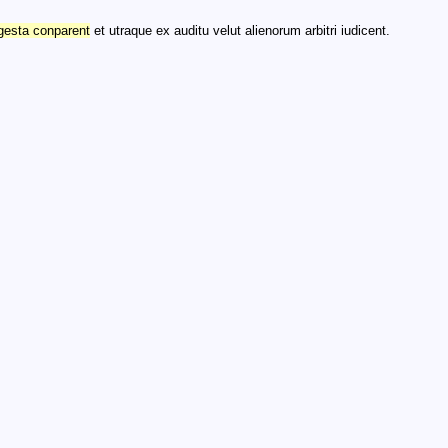
gesta conparent
et utraque ex auditu velut alienorum arbitri iudicent.