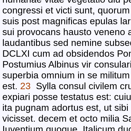
congressi et victi sunt, quorum
suis post magnificas epulas 
sui provocans hausto veneno a
laudantibus sed nemine subs
DCLXI cum ad obsidendos Pom
Postumius Albinus vir consularis
superbia omnium in se militum 
est.
23
Sylla consul civilem cr
expiari posse testatus est: cui
ita pugnam adortus est, ut sib
vicisset. decem et octo milia S
Iuventium quoque, Italicum d